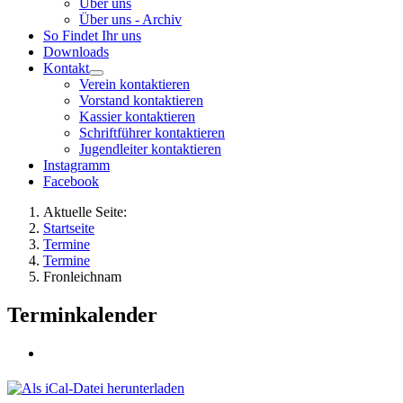
Über uns
Über uns - Archiv
So Findet Ihr uns
Downloads
Kontakt
Verein kontaktieren
Vorstand kontaktieren
Kassier kontaktieren
Schriftführer kontaktieren
Jugendleiter kontaktieren
Instagramm
Facebook
Aktuelle Seite:
Startseite
Termine
Termine
Fronleichnam
Terminkalender