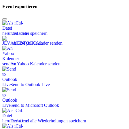
Event exportieren
iCal-Datei speichern
An Google Kalender senden
An Yahoo Kalender senden
Send to Outlook Live
Send to Microsoft Outlook
Event und alle Wiederholungen speichern